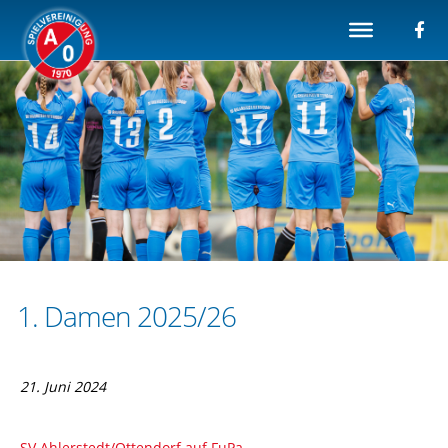
1. Damen 2025/26
21. Juni 2024
SV Ahlerstedt/Ottendorf auf FuPa