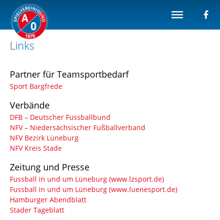
Links
Partner für Teamsportbedarf
Sport Bargfrede
Verbände
DFB – Deutscher Fussballbund
NFV – Niedersächsischer Fußballverband
NFV Bezirk Lüneburg
NFV Kreis Stade
Zeitung und Presse
Fussball in und um Lüneburg (www.lzsport.de)
Fussball in und um Lüneburg (www.luenesport.de)
Hamburger Abendblatt
Stader Tageblatt