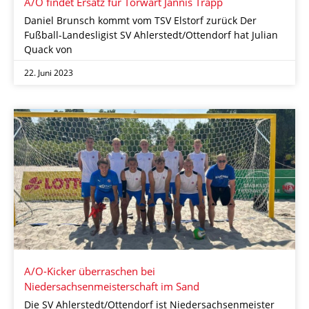
A/O findet Ersatz für Torwart Jannis Trapp
Daniel Brunsch kommt vom TSV Elstorf zurück Der
Fußball-Landesligist SV Ahlerstedt/Ottendorf hat Julian
Quack von
22. Juni 2023
A/O-Kicker überraschen bei
Niedersachsenmeisterschaft im Sand
Die SV Ahlerstedt/Ottendorf ist Niedersachsenmeister