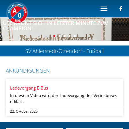
A/O-Ü50 FEIERT DAS DOUBLE AUS
MEISTERSCHAFT UND POKALSIEG
SV Ahlerstedt/Ottendorf - Fußball
ANKÜNDIGUNGEN
Ladevorgang E-Bus
In diesem Video wird der Ladevorgang des Verinsbuses
erklärt.
22. Oktober 2025