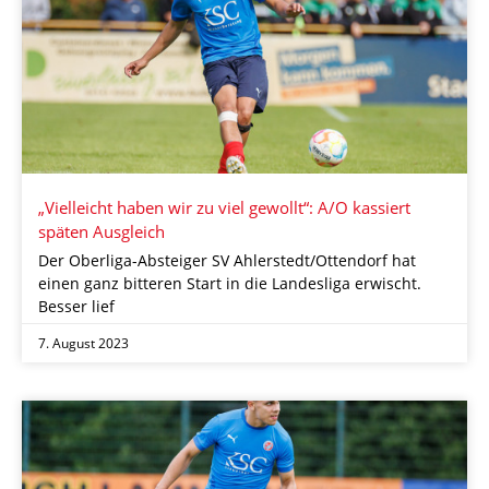
„Vielleicht haben wir zu viel gewollt“: A/O kassiert
späten Ausgleich
Der Oberliga-Absteiger SV Ahlerstedt/Ottendorf hat
einen ganz bitteren Start in die Landesliga erwischt.
Besser lief
7. August 2023