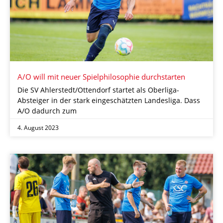
A/O will mit neuer Spielphilosophie durchstarten
Die SV Ahlerstedt/Ottendorf startet als Oberliga-
Absteiger in der stark eingeschätzten Landesliga. Dass
A/O dadurch zum
4. August 2023