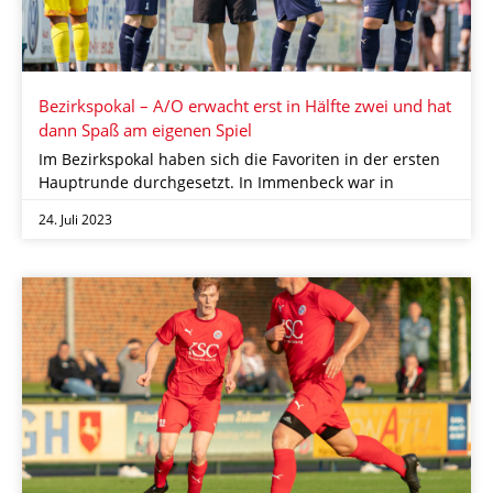
Bezirkspokal – A/O erwacht erst in Hälfte zwei und hat
dann Spaß am eigenen Spiel
Im Bezirkspokal haben sich die Favoriten in der ersten
Hauptrunde durchgesetzt. In Immenbeck war in
24. Juli 2023